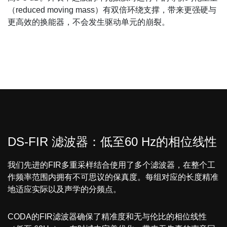
（reduced moving mass）有双倍环绕支撑，带来更强硬与
更高效的换能器，不会发生驱动单元的崩裂。
DS-FIR 滤波器：低至60 Hz的相位线性
我们先进的FIR多重采样结合使用了多个滤波器，在整个工
作频率范围内拥有不可思议的保真度。每组对应的长度精准
地适应实际以及声学的分频点。
CODA的FIR滤波器确保了精准度和无与伦比的相位线性