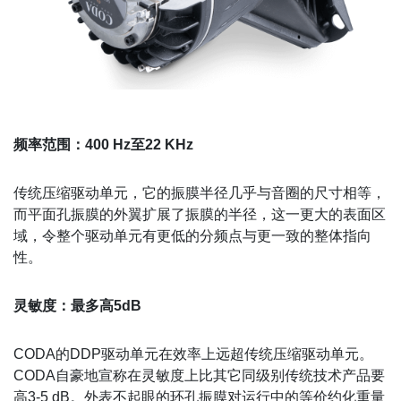
频率范围：400 Hz至22 KHz
传统压缩驱动单元，它的振膜半径几乎与音圈的尺寸相等，
而平面孔振膜的外翼扩展了振膜的半径，这一更大的表面区
域，令整个驱动单元有更低的分频点与更一致的整体指向
性。
灵敏度：最多高5dB
CODA的DDP驱动单元在效率上远超传统压缩驱动单元。
CODA自豪地宣称在灵敏度上比其它同级别传统技术产品要
高3-5 dB。外表不起眼的环孔振膜对运行中的等价约化重量