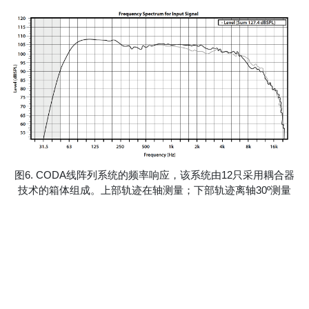
图6. CODA线阵列系统的频率响应，该系统由12只采用耦合器
技术的箱体组成。上部轨迹在轴测量；下部轨迹离轴30º测量